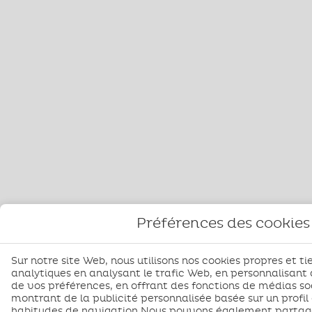
Préférences des cookies
Sur notre site Web, nous utilisons nos cookies propres et tie
analytiques en analysant le trafic Web, en personnalisant
de vos préférences, en offrant des fonctions de médias so
montrant de la publicité personnalisée basée sur un profil 
habitudes de navigation.Nous pouvons également partage