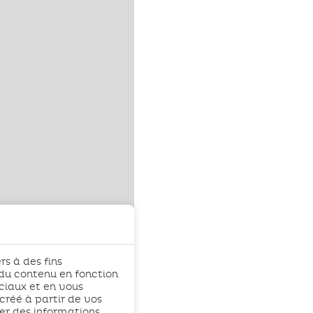
rs à des fins
 du contenu en fonction
ciaux et en vous
créé à partir de vos
r des informations