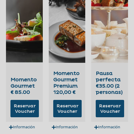
Momento
Pausa
Momento
Gourmet
perfecta
Gourmet
Premium
€35.00 (2
€ 85.00
120,00 €
personas)
Reservar
Reservar
Reservar
Voucher
Voucher
Voucher
Información
Información
Información