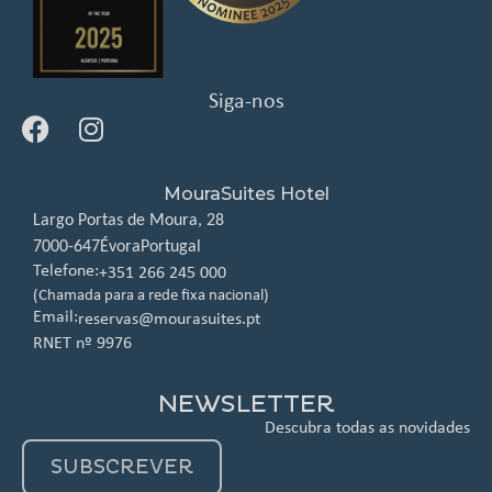
Siga-nos
MouraSuites Hotel
Largo Portas de Moura, 28
7000-647
Évora
Portugal
Telefone:
+351 266 245 000
(Chamada para a rede fixa nacional)
Email:
reservas@mourasuites.pt
RNET nº 9976
NEWSLETTER
Descubra todas as novidades
SUBSCREVER