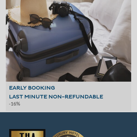
EARLY BOOKING
-35% auf Ihren Aufenthalt
LAST MINUTE NON-REFUNDABLE
-16%