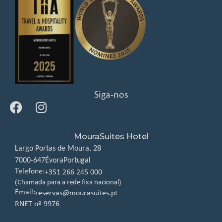
Siga-nos
MouraSuites Hotel
Largo Portas de Moura, 28
7000-647
Évora
Portugal
Telefone:
+351 266 245 000
(Chamada para a rede fixa nacional)
Email:
reservas@mourasuites.pt
RNET nº 9976