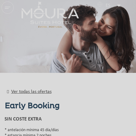
ES
Ver todas las ofertas
Early Booking
SIN COSTE EXTRA
antelación mínima 45 día/días
estancia mínima 2 noches