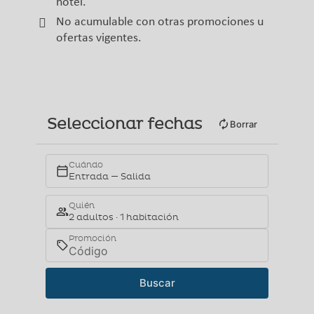
hotel.
No acumulable con otras promociones u
ofertas vigentes.
Seleccionar fechas
Borrar
Cuándo
Entrada — Salida
Quién
2 adultos · 1 habitación
Promoción
Buscar