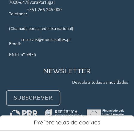
7000-647
Évora
Portugal
+351 266 245 000
Telefone:
(Chamada para a rede fixa nacional)
reservas@mourasuites.pt
Email:
RNET nº 9976
NEWSLETTER
Descubra todas as novidades
SUBSCREVER
Preferencias de cookies