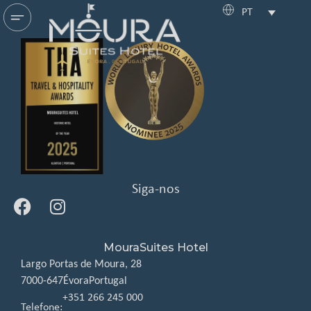
PT
Siga-nos
MouraSuites Hotel
Largo Portas de Moura, 28
7000-647
Évora
Portugal
+351 266 245 000
Telefone: