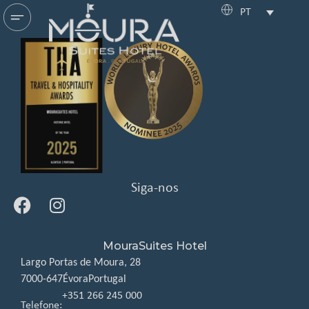
PT
Siga-nos
MouraSuites Hotel
Largo Portas de Moura, 28
7000-647
Évora
Portugal
+351 266 245 000
Telefone: