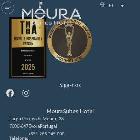
PT
Siga-nos
MouraSuites Hotel
Largo Portas de Moura, 28
7000-647
Évora
Portugal
+351 266 245 000
Telefone: